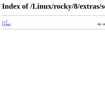
Index of /Linux/rocky/8/extras/s
../
tree/