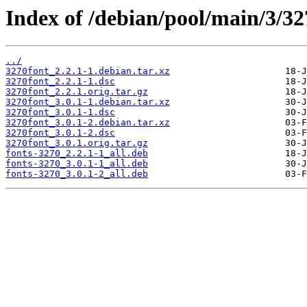
Index of /debian/pool/main/3/32
../
3270font_2.2.1-1.debian.tar.xz
3270font_2.2.1-1.dsc
3270font_2.2.1.orig.tar.gz
3270font_3.0.1-1.debian.tar.xz
3270font_3.0.1-1.dsc
3270font_3.0.1-2.debian.tar.xz
3270font_3.0.1-2.dsc
3270font_3.0.1.orig.tar.gz
fonts-3270_2.2.1-1_all.deb
fonts-3270_3.0.1-1_all.deb
fonts-3270_3.0.1-2_all.deb