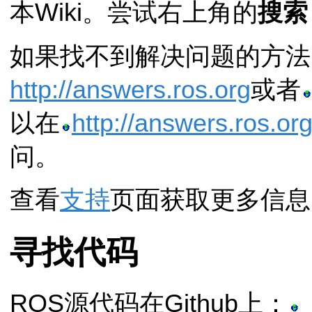
本Wiki。尝试右上角的
搜索
如果找不到解决问题的方法
http://answers.ros.org
或者
以在
http://answers.ros.or
问。
查看
支持
页面获取更多信息
寻找代码
ROS源代码在Github上：