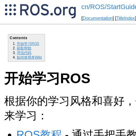
cn/ROS/StartGuid
[
Documentation
] [
TitleIndex
Contents
开始学习ROS
获取帮助
寻找代码
如何使用本Wiki
开始学习ROS
根据你的学习风格和喜好，
来学习：
ROS教程
- 通过手把手