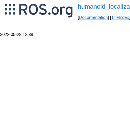
humanoid_localiza
[
Documentation
] [
TitleIndex
2022-05-28 12:38