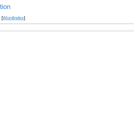
tion
] [
WordIndex
]