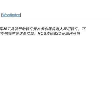
] [
WordIndex
]
提供一系列程序库和工具以帮助软件开发者创建机器人应用软件。它
件包管理等诸多功能。ROS遵循BSD开源许可协