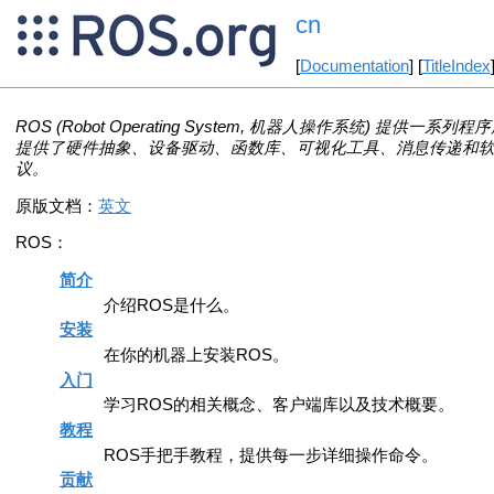
cn
[
Documentation
] [
TitleIndex
ROS (Robot Operating System, 机器人操作系统) 
提供了硬件抽象、设备驱动、函数库、可视化工具、消息传递和软
议。
原版文档：
英文
ROS：
简介
介绍ROS是什么。
安装
在你的机器上安装ROS。
入门
学习ROS的相关概念、客户端库以及技术概要。
教程
ROS手把手教程，提供每一步详细操作命令。
贡献